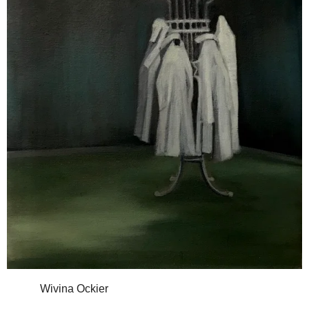
Wivina Ockier