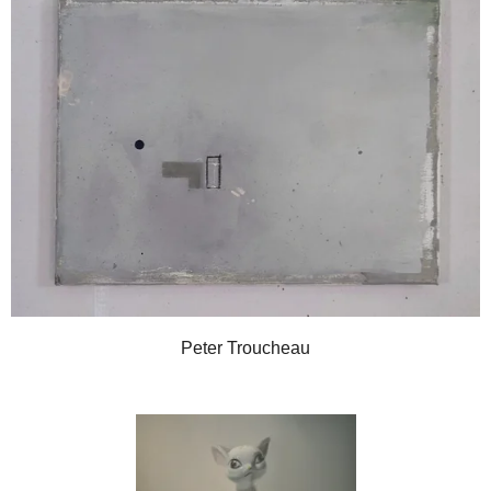
Peter Troucheau