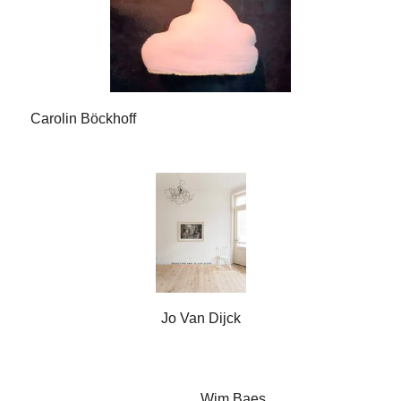
Carolin Böckhoff
Jo Van Dijck
Wim Baes