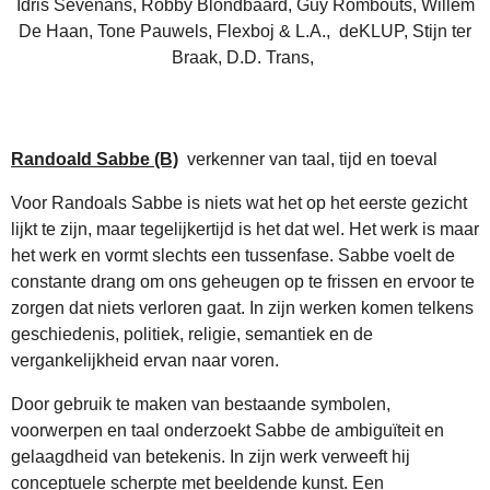
Idris Sevenans, Robby Blondbaard, Guy Rombouts, Willem
De Haan, Tone Pauwels, Flexboj & L.A., deKLUP, Stijn ter
Braak, D.D. Trans,
Randoald Sabbe (B)
verkenner van taal, tijd en toeval
Voor Randoals Sabbe is niets wat het op het eerste gezicht
lijkt te zijn, maar tegelijkertijd is het dat wel. Het werk is maar
het werk en vormt slechts een tussenfase. Sabbe voelt de
constante drang om ons geheugen op te frissen en ervoor te
zorgen dat niets verloren gaat. In zijn werken komen telkens
geschiedenis, politiek, religie, semantiek en de
vergankelijkheid ervan naar voren.
Door gebruik te maken van bestaande symbolen,
voorwerpen en taal onderzoekt Sabbe de ambiguïteit en
gelaagdheid van betekenis. In zijn werk verweeft hij
conceptuele scherpte met beeldende kunst. Een