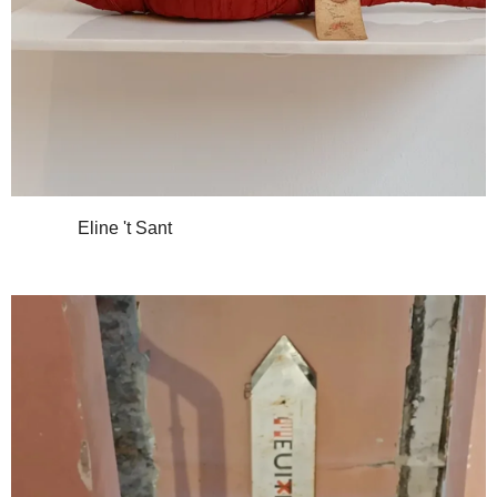
Eline 't Sant