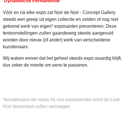
'Dynamische Permanentie'
Vóór en ná elke expo zal Noir de Noir - Concept Gallery
steeds een greep uit eigen collectie en zelden of nog niet
getoond werk van eigen* exposanten presenteren; Deze
tentoonstellingen zullen gaandeweg steeds aangevuld
worden door nieuw (of ander) werk van verscheidene
kunstenaars.
Wij waken erover dat het geheel steeds expo waardig blijft,
dus zeker de moeite om eens te passeren.
*kunstenaars die reeds bij ons exposeerden en/of de
Liste
Noir
binnenkort zullen vervoegen