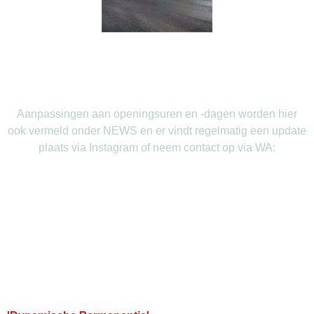
Aanpassingen aan openingsuren en -dagen worden hier
ook vermeld onder NEWS en er vindt regelmatig een update
plaats via Instagram of neem contact op via WA: