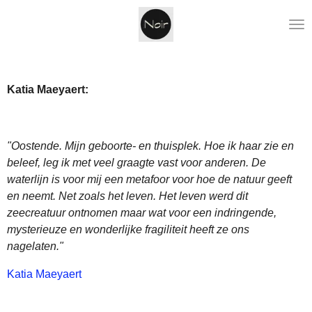
Ga
direct
naar
de
hoofdinhoud
Katia Maeyaert:
"Oostende. Mijn geboorte- en thuisplek. Hoe ik haar zie en
beleef, leg ik met veel graagte vast voor anderen. De
waterlijn is voor mij een metafoor voor hoe de natuur geeft
en neemt. Net zoals het leven. Het leven werd dit
zeecreatuur ontnomen maar wat voor een indringende,
mysterieuze en wonderlijke fragiliteit heeft ze ons
nagelaten."
Katia Maeyaert